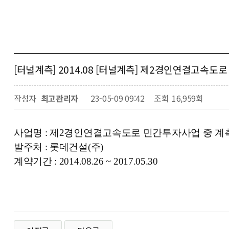
[터널계측] 2014.08 [터널계측] 제2경인연결고속
작성자
최고관리자
23-05-09 09:42
조회
16,959회
사업명 :
제2경인연결고속도로 민간투자사업 중 계
발주처 : 롯데건설(주)
계약기간 : 2014.08.26 ~ 2017.05.30