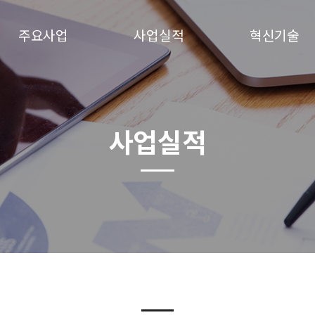
주요사업
사업실적
혁신기술
사업실적