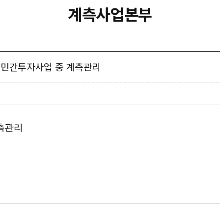
계측사업본부
도로 민간투자사업 중 계측관리
측관리