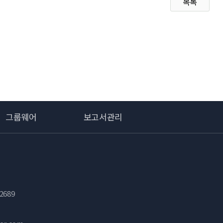
목록
그룹웨어
보고서관리
2689