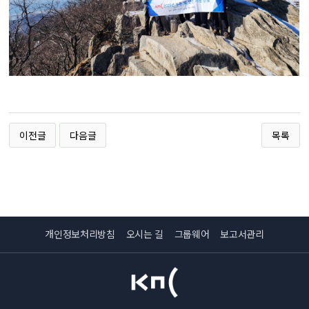
이전글
다음글
목록
개인정보처리방침
오시는 길
그룹웨어
보고서관리