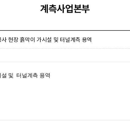
계측사업본부
확장공사 현장 흙막이 가시설 및 터널계측 용역
시설 및 터널계측 용역