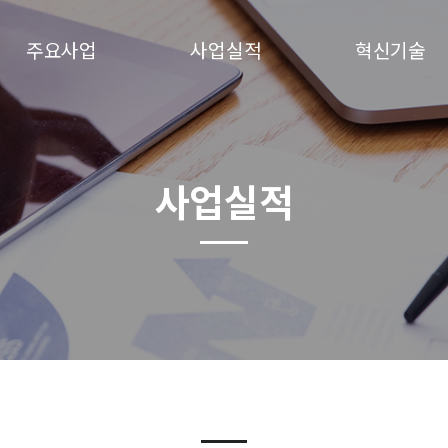
주요사업
사업실적
혁신기술
사업실적