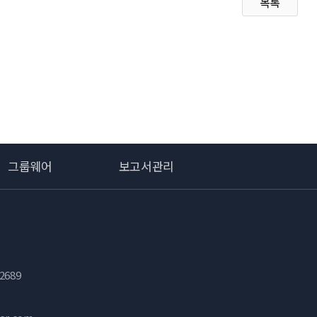
목록
그룹웨어
보고서관리
2689