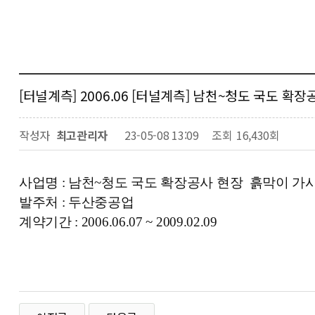
[터널계측] 2006.06 [터널계측] 남천~청도 국도 
작성자
최고관리자
23-05-08 13:09
조회
16,430회
사업명 :
남천~청도 국도 확장공사 현장 흙막이 가
발주처 : 두산중공업
계약기간 : 2006.06.07 ~ 2009.02.09