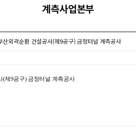
계측사업본부
호선 부산외곽순환 건설공사(제9공구) 금정터널 계측공사
사(제9공구) 금정터널 계측공사