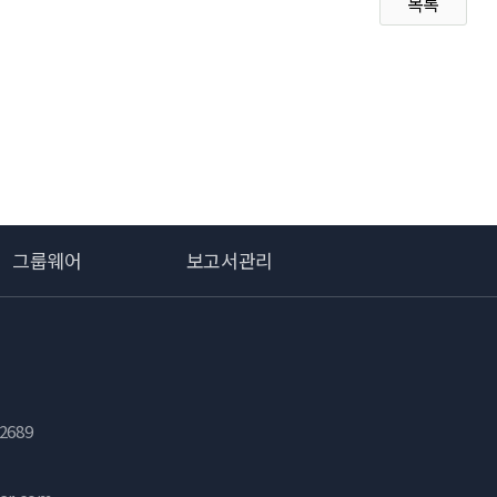
목록
그룹웨어
보고서관리
2689