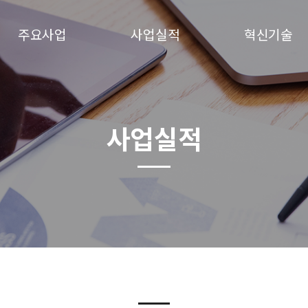
주요사업
사업실적
혁신기술
사업실적