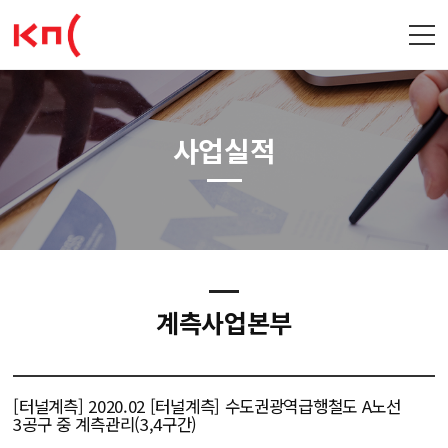
사업실적
계측사업본부
[터널계측] 2020.02 [터널계측] 수도권광역급행철도 A노선
3공구 중 계측관리(3,4구간)