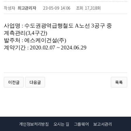
작성자
최고관리자
23-05-09 14:06
조회
17,318회
사업명 :
수도권광역급행철도 A노선 3공구 중
계측관리(3,4구간)
발주처 : 에스케이건설(주)
계약기간 : 2020.02.07 ~ 2024.06.29
이전글
다음글
목록
개인정보처리방침
오시는 길
그룹웨어
보고서관리