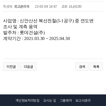
작성자
최고관리자
23-05-09 14:47
조회
16,692회
사업명 :
신안산선 복선전철(3-1공구) 중 연도변
조사 및 계측 용역
발주처 : 롯데건설(주)
계약기간 : 2021.03.30 ~ 2025.04.30
이전글
다음글
검색
목록
개인정보처리방침
오시는 길
그룹웨어
보고서관리