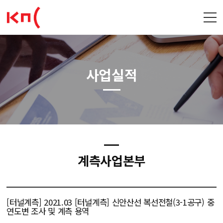
사업실적
계측사업본부
[터널계측] 2021.03 [터널계측] 신안산선 복선전철(3-1공구) 중
연도변 조사 및 계측 용역