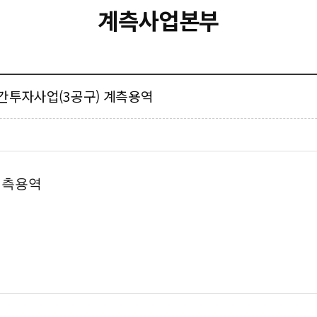
계측사업본부
 민간투자사업(3공구) 계측용역
계측용역