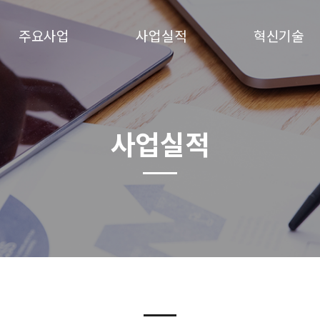
주요사업
사업실적
혁신기술
사업실적