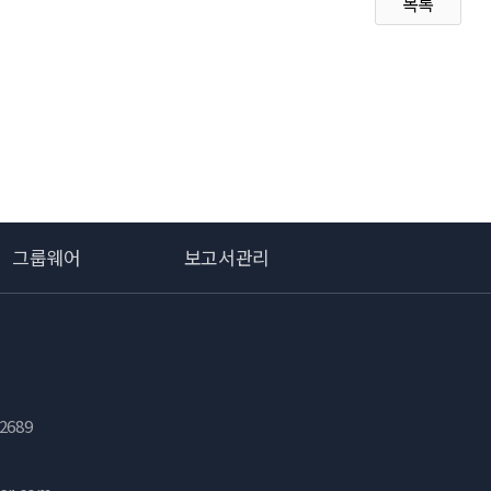
목록
그룹웨어
보고서관리
2689