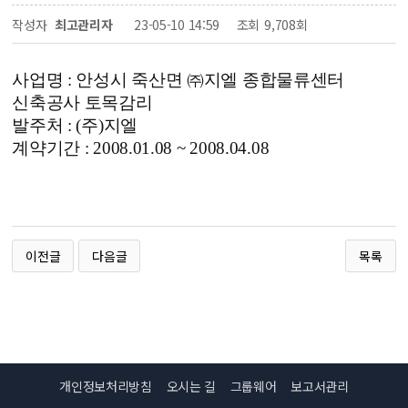
작성자
최고관리자
23-05-10 14:59
조회
9,708회
사업명 :
안성시 죽산면 ㈜지엘 종합물류센터
신축공사 토목감리
발주처 : (주)지엘
계약기간 : 2008.01.08 ~ 2008.04.08
이전글
다음글
목록
개인정보처리방침
오시는 길
그룹웨어
보고서관리