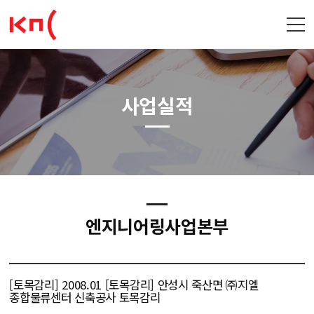
사업실적
엔지니어링사업본부
[토목감리] 2008.01 [토목감리] 안성시 죽산면 ㈜지엘
종합물류센터 신축공사 토목감리