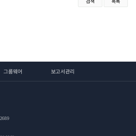
검색
목록
그룹웨어
보고서관리
2689