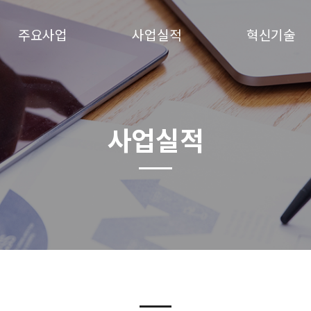
주요사업
사업실적
혁신기술
사업실적